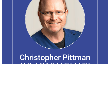
Christopher Pittman
M.D., FAVLS, FACR, FACP
(Hon)
Líder de pensamiento
internacional y especialista en
venas con triple certificación,
dedicada a avanzar el campo
de la medicina venosa y