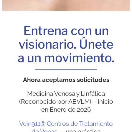
Entrena con un
visionario. Únete
a un movimiento.
Ahora aceptamos solicitudes
Medicina Venosa y Linfática
(Reconocido por ABVLM) – Inicio
en Enero de 2026
Vein911® Centros de Tratamiento
de Venas
— una práctica