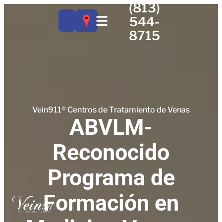
(813)
544-
8715
Vein911® Centros de Tratamiento de Venas
ABVLM-
Reconocido
Programa de
Formación en