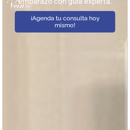
embarazo con guía experta.
¡Agenda tu consulta hoy
mismo!