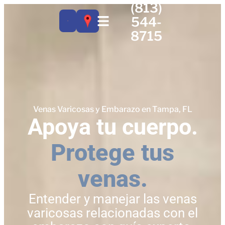
(813)
544-
8715
Venas Varicosas y Embarazo en Tampa, FL
Apoya tu cuerpo.
Protege tus
venas.
Entender y manejar las venas
varicosas relacionadas con el