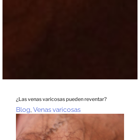
¿Las venas varicosas pueden reventar?
Blog
,
Venas varicosas