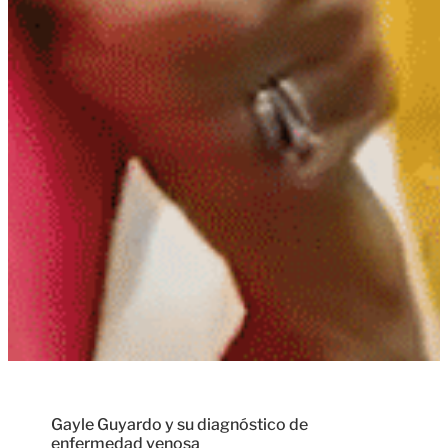
Gayle Guyardo y su diagnóstico de
enfermedad venosa