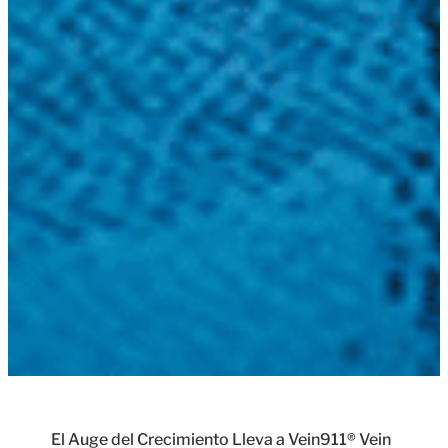
El Auge del Crecimiento Lleva a Vein911® Vein