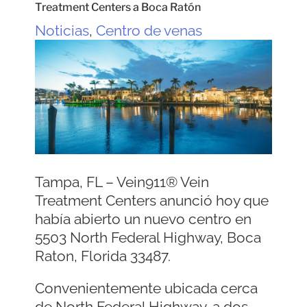
Treatment Centers a Boca Ratón
Noticias
,
Centro de venas
Tampa, FL – Vein911® Vein
Treatment Centers anunció hoy que
había abierto un nuevo centro en
5503 North Federal Highway, Boca
Raton, Florida 33487.
Convenientemente ubicada cerca
de North Federal Highway, a dos