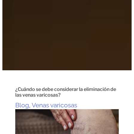
¿Cuándo se debe considerar la eliminación de
las venas varicosas?
Blog
,
Venas varicosas