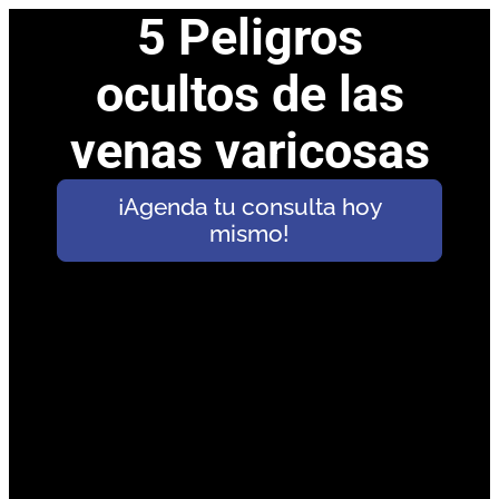
5 Peligros
ocultos de las
venas varicosas
¡Agenda tu consulta hoy
mismo!