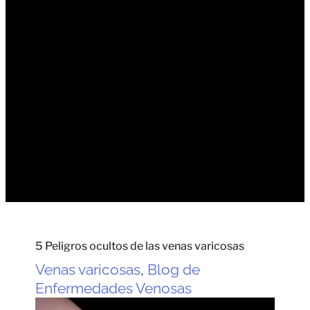
5 Peligros ocultos de las venas varicosas
Venas varicosas
,
Blog de
Enfermedades Venosas