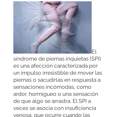
El
síndrome de piernas inquietas (SPI)
es una afección caracterizada por
un impulso irresistible de mover las
piernas o sacudirlas en respuesta a
sensaciones incómodas, como
ardor, hormigueo o una sensación
de que algo se arrastra. El SPI a
veces se asocia con insuficiencia
venosa, que ocurre cuando las