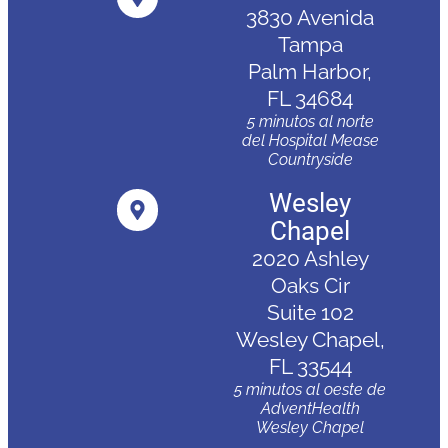
3830 Avenida
Tampa
Palm Harbor,
FL 34684
5 minutos al norte
del Hospital Mease
Countryside
Wesley
Chapel
2020 Ashley
Oaks Cir
Suite 102
Wesley Chapel,
FL 33544
5 minutos al oeste de
AdventHealth
Wesley Chapel