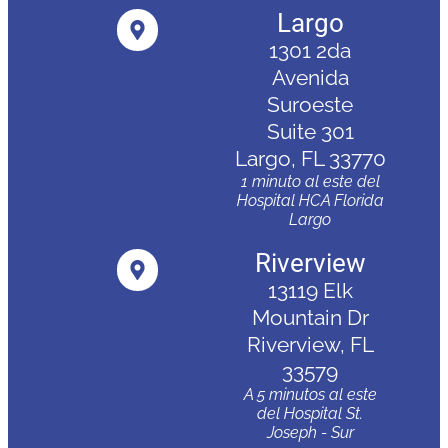
Largo
1301 2da
Avenida
Suroeste
Suite 301
Largo, FL 33770
1 minuto al este del
Hospital HCA Florida
Largo
Riverview
13119 Elk
Mountain Dr
Riverview, FL
33579
A 5 minutos al este
del Hospital St.
Joseph - Sur